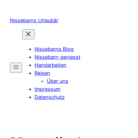
Zum
Inhalt
Nissebarns Urlaubär
springen
Nissebarns Blog
Nissebarn geniesst
Handarbeiten
Reisen
Über uns
Impressum
Datenschutz