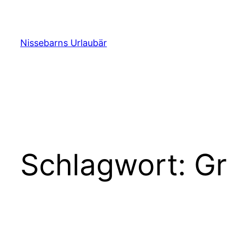
Zum
Inhalt
springen
Nissebarns Urlaubär
Schlagwort:
Gr