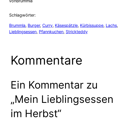
von
Brummla
Schlagwörter:
Brummla
, 
Burger
, 
Curry
, 
Käsespätzle
, 
Kürbissuppe
, 
Lachs
, 
Lieblingsessen
, 
Pfannkuchen
, 
Strickteddy
Kommentare
Ein Kommentar zu
„Mein Lieblingsessen
im Herbst“