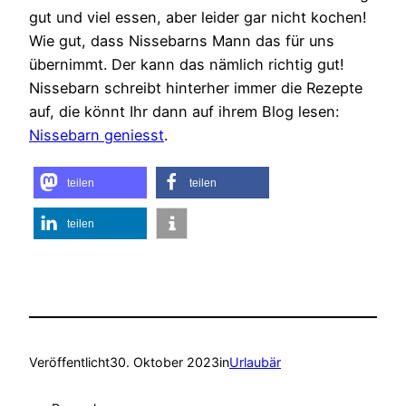
gut und viel essen, aber leider gar nicht kochen!
Wie gut, dass Nissebarns Mann das für uns
übernimmt. Der kann das nämlich richtig gut!
Nissebarn schreibt hinterher immer die Rezepte
auf, die könnt Ihr dann auf ihrem Blog lesen:
Nissebarn geniesst
.
teilen
teilen
teilen
Veröffentlicht
30. Oktober 2023
in
Urlaubär