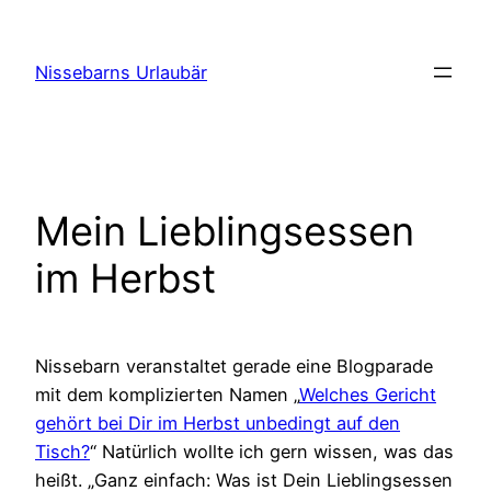
Zum
Inhalt
Nissebarns Urlaubär
springen
Mein Lieblingsessen
im Herbst
Nissebarn veranstaltet gerade eine Blogparade
mit dem komplizierten Namen „
Welches Gericht
gehört bei Dir im Herbst unbedingt auf den
Tisch?
“ Natürlich wollte ich gern wissen, was das
heißt. „Ganz einfach: Was ist Dein Lieblingsessen