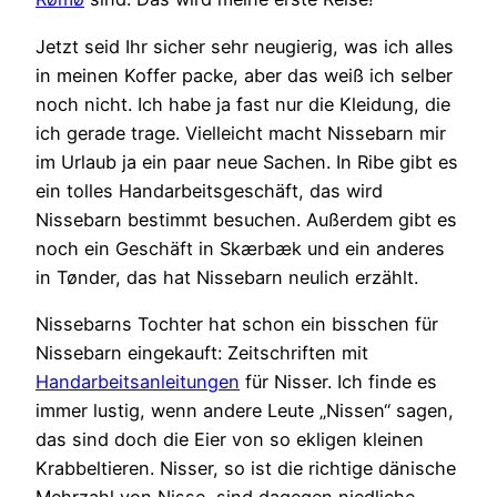
Jetzt seid Ihr sicher sehr neugierig, was ich alles
in meinen Koffer packe, aber das weiß ich selber
noch nicht. Ich habe ja fast nur die Kleidung, die
ich gerade trage. Vielleicht macht Nissebarn mir
im Urlaub ja ein paar neue Sachen. In Ribe gibt es
ein tolles Handarbeitsgeschäft, das wird
Nissebarn bestimmt besuchen. Außerdem gibt es
noch ein Geschäft in Skærbæk und ein anderes
in Tønder, das hat Nissebarn neulich erzählt.
Nissebarns Tochter hat schon ein bisschen für
Nissebarn eingekauft: Zeitschriften mit
Handarbeitsanleitungen
für Nisser. Ich finde es
immer lustig, wenn andere Leute „Nissen“ sagen,
das sind doch die Eier von so ekligen kleinen
Krabbeltieren. Nisser, so ist die richtige dänische
Mehrzahl von Nisse, sind dagegen niedliche