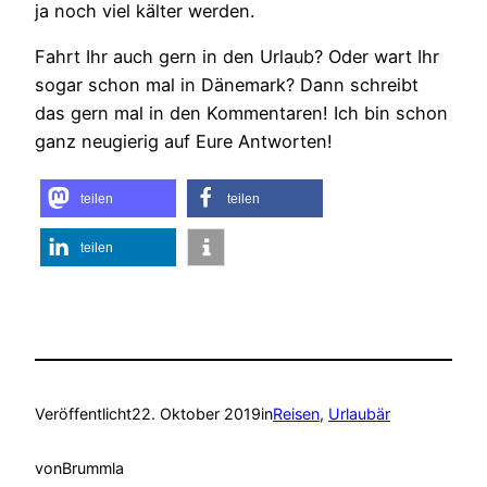
ja noch viel kälter werden.
Fahrt Ihr auch gern in den Urlaub? Oder wart Ihr
sogar schon mal in Dänemark? Dann schreibt
das gern mal in den Kommentaren! Ich bin schon
ganz neugierig auf Eure Antworten!
teilen
teilen
teilen
Veröffentlicht
22. Oktober 2019
in
Reisen
, 
Urlaubär
von
Brummla