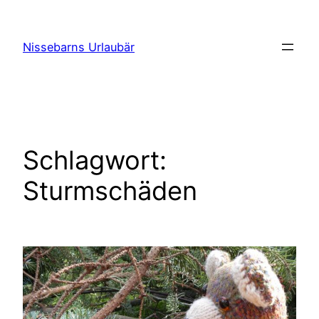
Zum
Inhalt
Nissebarns Urlaubär
springen
Schlagwort:
Sturmschäden