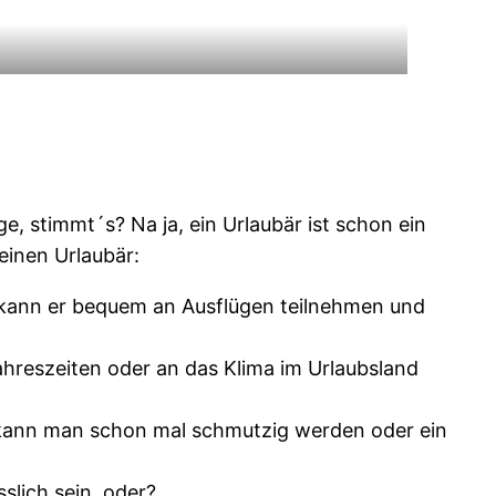
age, stimmt´s? Na ja, ein Urlaubär ist schon ein
 einen Urlaubär:
o kann er bequem an Ausflügen teilnehmen und
Jahreszeiten oder an das Klima im Urlaubsland
a kann man schon mal schmutzig werden oder ein
sslich sein, oder?