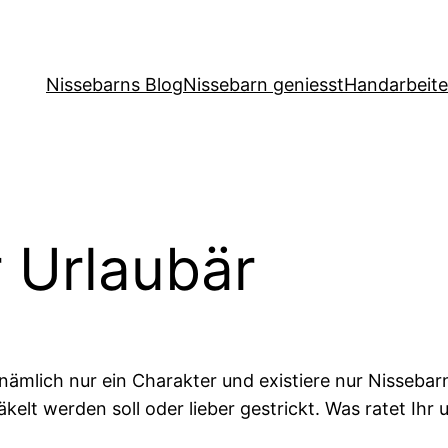
Nissebarns Blog
Nissebarn geniesst
Handarbeit
r Urlaubär
nämlich nur ein Charakter und existiere nur Nissebarn
kelt werden soll oder lieber gestrickt. Was ratet Ihr 