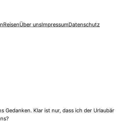
en
Reisen
Über uns
Impressum
Datenschutz
s Gedanken. Klar ist nur, dass ich der Urlaubär
uns?