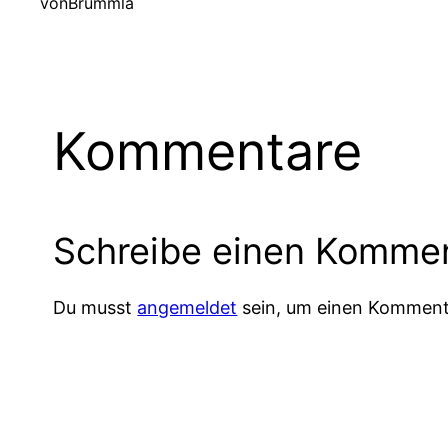
von
Brummla
Kommentare
Schreibe einen Komme
Du musst
angemeldet
sein, um einen Komment