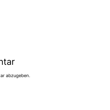
ntar
ar abzugeben.