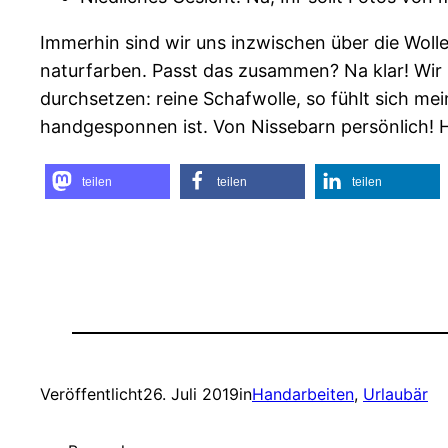
Immerhin sind wir uns inzwischen über die Wolle
naturfarben. Passt das zusammen? Na klar! Wir 
durchsetzen: reine Schafwolle, so fühlt sich mein
handgesponnen ist. Von Nissebarn persönlich! 
teilen
teilen
teilen
Veröffentlicht
26. Juli 2019
in
Handarbeiten
, 
Urlaubär