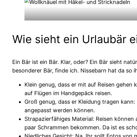
Wie sieht ein Urlaubär e
Ein Bär ist ein Bär. Klar, oder? Ein Bär sieht na
besonderer Bär, finde ich. Nissebarn hat da so ih
Klein genug, dass er mit auf Reisen gehen
auf Flügen im Handgepäck reisen.
Groß genug, dass er Kleidung tragen kann: S
angepasst werden können.
Strapazierfähiges Material: Reisen können
paar Schrammen bekommen. Da ist es schon 
Niedliches Gesicht: Na, Ihr sollt Fotos von m