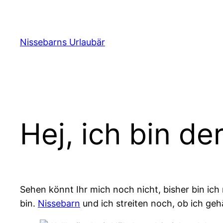
Zum
Inhalt
springen
Nissebarns Urlaubär
Hej, ich bin de
Sehen könnt Ihr mich noch nicht, bisher bin ich 
bin.
Nissebarn
und ich streiten noch, ob ich gehä