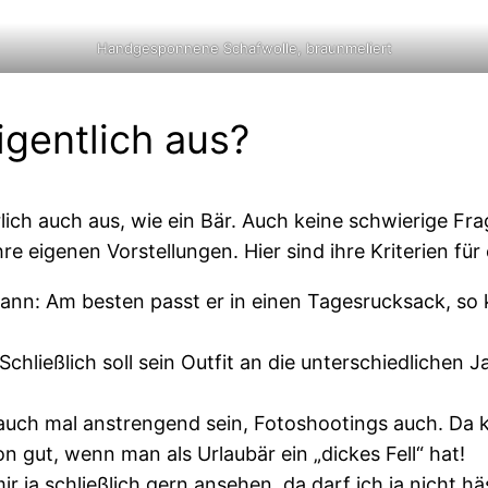
Handgesponnene Schafwolle, braunmeliert
igentlich aus?
türlich auch aus, wie ein Bär. Auch keine schwierige Fr
re eigenen Vorstellungen. Hier sind ihre Kriterien für
 kann: Am besten passt er in einen Tagesrucksack, s
chließlich soll sein Outfit an die unterschiedlichen 
 auch mal anstrengend sein, Fotoshootings auch. D
gut, wenn man als Urlaubär ein „dickes Fell“ hat!
ir ja schließlich gern ansehen, da darf ich ja nicht hä