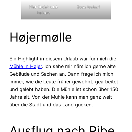
Hier findet mich
Sooo lecker!
keiner!
Højermølle
Ein Highlight in diesem Urlaub war für mich die
Mühle in Højer
. Ich sehe mir nämlich gerne alte
Gebäude und Sachen an. Dann frage ich mich
immer, wie die Leute früher gewohnt, gearbeitet
und gelebt haben. Die Mühle ist schon über 150
Jahre alt. Von der Mühle kann man ganz weit
über die Stadt und das Land gucken.
Ausflug nach Ribe