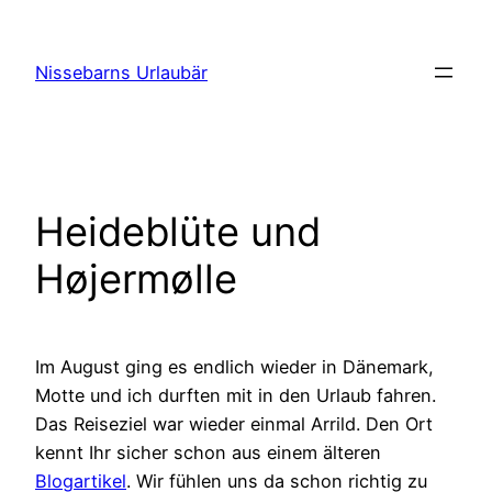
Zum
Inhalt
Nissebarns Urlaubär
springen
Heideblüte und
Højermølle
Im August ging es endlich wieder in Dänemark,
Motte und ich durften mit in den Urlaub fahren.
Das Reiseziel war wieder einmal Arrild. Den Ort
kennt Ihr sicher schon aus einem älteren
Blogartikel
. Wir fühlen uns da schon richtig zu