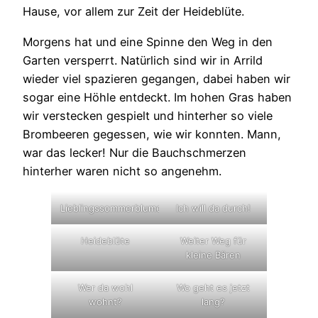
Hause, vor allem zur Zeit der Heideblüte.
Morgens hat und eine Spinne den Weg in den
Garten versperrt. Natürlich sind wir in Arrild
wieder viel spazieren gegangen, dabei haben wir
sogar eine Höhle entdeckt. Im hohen Gras haben
wir verstecken gespielt und hinterher so viele
Brombeeren gegessen, wie wir konnten. Mann,
war das lecker! Nur die Bauchschmerzen
hinterher waren nicht so angenehm.
Lieblingssommerblume
Ich will da durch!
Heideblüte
Weiter Weg für
kleine Bären
Wer da wohl
Wo geht es jetzt
wohnt?
lang?