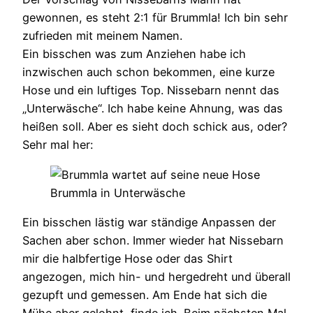
gewonnen, es steht 2:1 für Brummla! Ich bin sehr
zufrieden mit meinem Namen.
Ein bisschen was zum Anziehen habe ich
inzwischen auch schon bekommen, eine kurze
Hose und ein luftiges Top. Nissebarn nennt das
„Unterwäsche“. Ich habe keine Ahnung, was das
heißen soll. Aber es sieht doch schick aus, oder?
Sehr mal her:
Brummla in Unterwäsche
Ein bisschen lästig war ständige Anpassen der
Sachen aber schon. Immer wieder hat Nissebarn
mir die halbfertige Hose oder das Shirt
angezogen, mich hin- und hergedreht und überall
gezupft und gemessen. Am Ende hat sich die
Mühe aber gelohnt, finde ich. Beim nächsten Mal