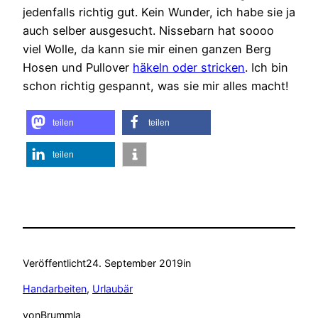
jedenfalls richtig gut. Kein Wunder, ich habe sie ja
auch selber ausgesucht. Nissebarn hat soooo
viel Wolle, da kann sie mir einen ganzen Berg
Hosen und Pullover
häkeln oder stricken
. Ich bin
schon richtig gespannt, was sie mir alles macht!
teilen
teilen
teilen
Veröffentlicht
24. September 2019
in
Handarbeiten
, 
Urlaubär
von
Brummla