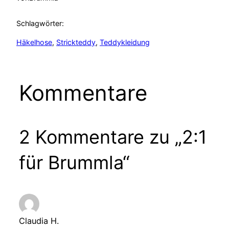
Schlagwörter:
Häkelhose
, 
Strickteddy
, 
Teddykleidung
Kommentare
2 Kommentare zu „2:1
für Brummla“
Claudia H.