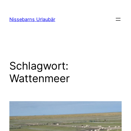
Zum
Inhalt
Nissebarns Urlaubär
springen
Schlagwort:
Wattenmeer