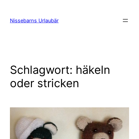
Zum
Inhalt
Nissebarns Urlaubär
springen
Schlagwort:
häkeln
oder stricken